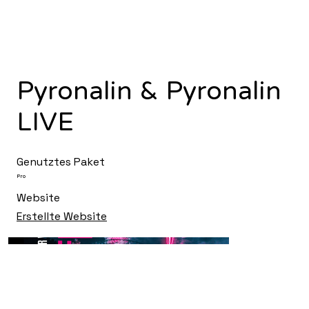
Pyronalin & Pyronalin
LIVE
Genutztes Paket
Pro
Website
Erstellte Website